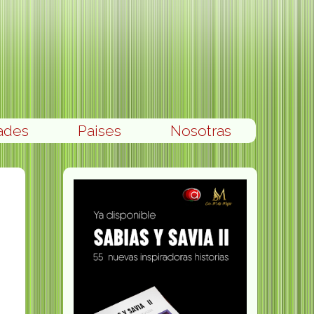
ades
Paises
Nosotras