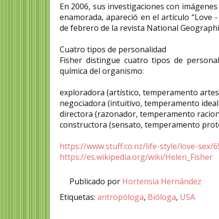
En 2006, sus investigaciones con imágenes
enamorada, apareció en el artículo “Love -
de febrero de la revista National Geographi
Cuatro tipos de personalidad
Fisher distingue cuatro tipos de persona
química del organismo:
exploradora (artístico, temperamento artes
negociadora (intuitivo, temperamento ideali
directora (razonador, temperamento raciona
constructora (sensato, temperamento protec
https://www.stuff.co.nz/life-style/love-sex/
https://es.wikipedia.org/wiki/Helen_Fisher
Publicado por
Hortensia Hernández
Etiquetas:
antropóloga
,
Bióloga
,
USA