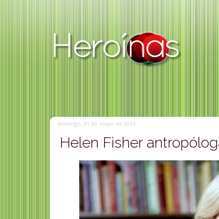
domingo, 31 de mayo de 2026
Helen Fisher antropólog