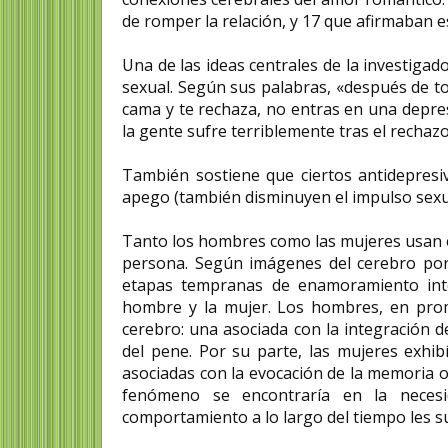
de romper la relación, y 17 que afirmaban
Una de las ideas centrales de la investiga
sexual. Según sus palabras, «después de to
cama y te rechaza, no entras en una depre
la gente sufre terriblemente tras el rechaz
También sostiene que ciertos antidepresi
apego (también disminuyen el impulso sexu
Tanto los hombres como las mujeres usan e
persona. Según imágenes del cerebro por 
etapas tempranas de enamoramiento inten
hombre y la mujer. Los hombres, en prom
cerebro: una asociada con la integración d
del pene. Por su parte, las mujeres exhi
asociadas con la evocación de la memoria o
fenómeno se encontraría en la necesi
comportamiento a lo largo del tiempo les su