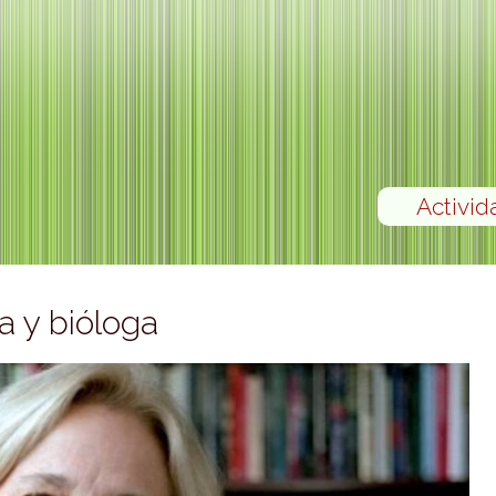
Activid
a y bióloga