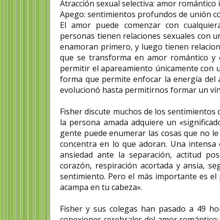
Atracción sexual selectiva: amor romántico in
Apego: sentimientos profundos de unión c
El amor puede comenzar con cualquiera
personas tienen relaciones sexuales con 
enamoran primero, y luego tienen relacio
que se transforma en amor romántico y e
permitir el apareamiento únicamente con 
forma que permite enfocar la energía del
evolucionó hasta permitirnos formar un vínc
Fisher discute muchos de los sentimientos 
la persona amada adquiere un «significado
gente puede enumerar las cosas que no le 
concentra en lo que adoran. Una intensa 
ansiedad ante la separación, actitud pose
corazón, respiración acortada y ansia, s
sentimiento. Pero el más importante es el
acampa en tu cabeza».
Fisher y sus colegas han pasado a 49 ho
conexiones cerebrales del amor romántico