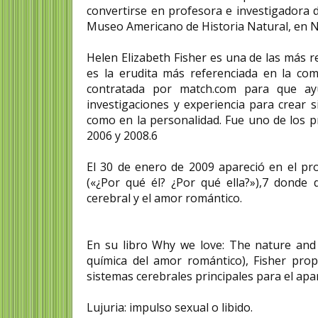
convertirse en profesora e investigadora d
Museo Americano de Historia Natural, en 
Helen Elizabeth Fisher es una de las más re
es la erudita más referenciada en la co
contratada por match.com para que ayu
investigaciones y experiencia para crear
como en la personalidad. Fue uno de los p
2006 y 2008.6​
El 30 de enero de 2009 apareció en el 
(«¿Por qué él? ¿Por qué ella?»),7​ donde 
cerebral y el amor romántico.
En su libro Why we love: The nature and
química del amor romántico), Fisher prop
sistemas cerebrales principales para el apa
Lujuria: impulso sexual o libido.