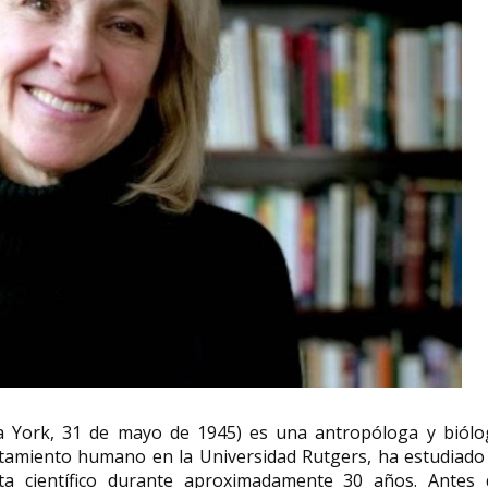
va York, 31 de mayo de 1945) es una antropóloga y biólo
tamiento humano en la Universidad Rutgers, ha estudiado 
a científico durante aproximadamente 30 años. Antes 