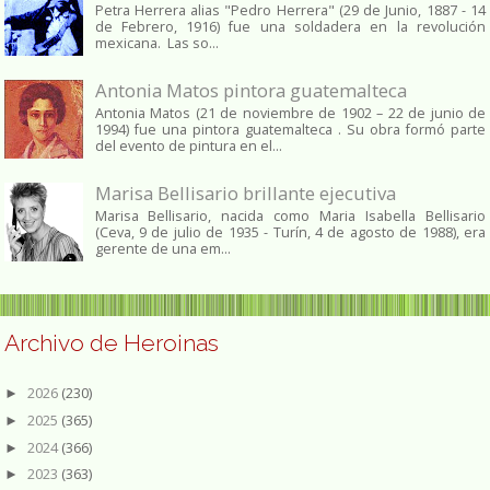
Petra Herrera alias "Pedro Herrera" (29 de Junio, 1887 - 14
de Febrero, 1916) fue una soldadera en la revolución
mexicana. Las so...
Antonia Matos pintora guatemalteca
Antonia Matos (21 de noviembre de 1902 – 22 de junio de
1994) fue una pintora guatemalteca . Su obra formó parte
del evento de pintura en el...
Marisa Bellisario brillante ejecutiva
Marisa Bellisario, nacida como Maria Isabella Bellisario
(Ceva, 9 de julio de 1935 - Turín, 4 de agosto de 1988), era
gerente de una em...
Archivo de Heroinas
2026
(230)
►
2025
(365)
►
2024
(366)
►
2023
(363)
►