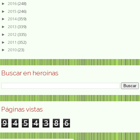
2016
(248)
►
2015
(246)
►
2014
(359)
►
2013
(339)
►
2012
(335)
►
2011
(352)
►
2010
(23)
►
Buscar en heroínas
Páginas vistas
9
4
5
4
3
8
6