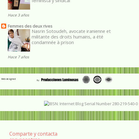
feminista y sindical”
Hace 3 años
Femmes des deux rives
Nasrin Sotoudeh, avocate iranienne et
militante des droits humains, a été
condamnée à prison
Hace 7 años
Web designed
Comparte y contacta