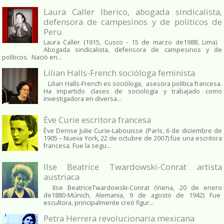
Laura Caller Iberico, abogada sindicalista,
defensora de campesinos y de políticos de
Peru
Laura Caller (1915, Cusco - 15 de marzo de1988, Lima)
Abogada sindicalista, defensora de campesinos y de
políticos. Nació en...
Lilian Halls-French socióloga feminista
Lilian Halls-French es socióloga, asesora política francesa.
Ha impartido clases de sociología y trabajado como
investigadora en diversa...
Ève Curie escritora francesa
Ève Denise Julie Curie-Labouisse (París, 6 de diciembre de
1905 – Nueva York, 22 de octubre de 2007) fue una escritora
francesa. Fue la segu...
Ilse Beatrice Twardowski-Conrat artista
austriaca
Ilse BeatriceTwardowski-Conrat (Viena, 20 de enero
de1880-Múnich, Alemania, 9 de agosto de 1942) Fue
escultora, principalmente creó figur...
Petra Herrera revolucionaria mexicana