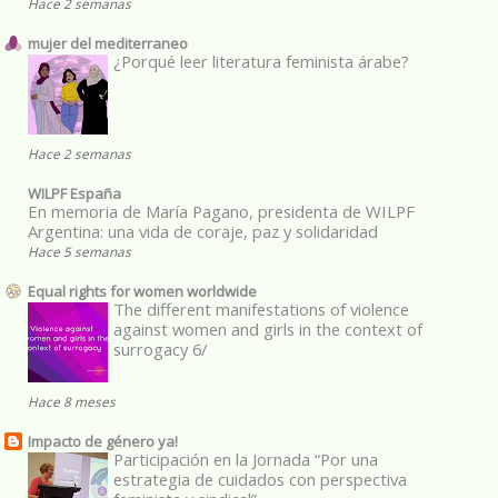
Hace 2 semanas
mujer del mediterraneo
¿Porqué leer literatura feminista árabe?
Hace 2 semanas
WILPF España
En memoria de María Pagano, presidenta de WILPF
Argentina: una vida de coraje, paz y solidaridad
Hace 5 semanas
Equal rights for women worldwide
The different manifestations of violence
against women and girls in the context of
surrogacy 6/
Hace 8 meses
Impacto de género ya!
Participación en la Jornada “Por una
estrategia de cuidados con perspectiva