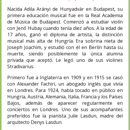
Nacida Adila Arányi de Hunyadvár en Budapest, su
primera educación musical fue en la Real Academia
de Música de Budapest. Comenzó a estudiar violín
con Jenő Hubay cuando tenía diez años. A la edad de
17 años, ganó el diploma de artista, la distinción
musical más alta de Hungría. Era sobrina nieta de
Joseph Joachim, y estudió con él en Berlín hasta su
muerte, siendo posiblemente la única alumna
privada que aceptó. Le legó uno de sus violines
Stradivarius.
Primero fue a Inglaterra en 1909 y en 1915 se casó
con Alexander Fachiri, un abogado inglés que vivía
en Londres. Para 1924, había tocado en público en
Hungría, Austria, Alemania, Italia, Francia y los Países
Bajos, además de aparecer regularmente en
conciertos en Londres. Uno de sus acompañantes
preferidos fue la pianista Julie Lasdun, madre del
arquitecto Denys Lasdun.