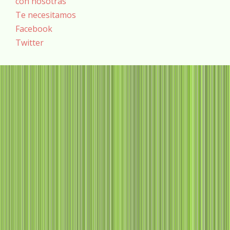
con nosotras
Te necesitamos
Facebook
Twitter