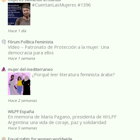
#CuentanLasMujeres #1396
Hace 1 día
Fórum Política Feminista
Vídeo – Patronato de Protección a la mujer: Una
democracia para ellos
Hace 1 semana
mujer del mediterraneo
¿Porqué leer literatura feminista árabe?
Hace 2 semanas
WILPF España
En memoria de María Pagano, presidenta de WILPF
Argentina: una vida de coraje, paz y solidaridad
Hace 5 semanas
Equal rights for women worldwide