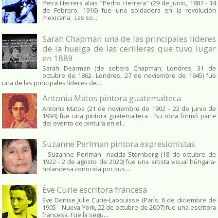
Petra Herrera alias "Pedro Herrera" (29 de Junio, 1887 - 14
de Febrero, 1916) fue una soldadera en la revolución
mexicana. Las so...
Sarah Chapman una de las principales líderes
de la huelga de las cerilleras que tuvo lugar
en 1889
Sarah Dearman (de soltera Chapman; Londres, 31 de
octubre de 1862​- Londres, 27 de noviembre de 1945)​ fue
una de las principales líderes de...
Antonia Matos pintora guatemalteca
Antonia Matos (21 de noviembre de 1902 – 22 de junio de
1994) fue una pintora guatemalteca . Su obra formó parte
del evento de pintura en el...
Suzanne Perlman pintora expresionistas
Suzanne Perlman nacida Sternberg (18 de octubre de
1922 - 2 de agosto de 2020) fue una artista visual húngara-
holandesa conocida por sus ...
Ève Curie escritora francesa
Ève Denise Julie Curie-Labouisse (París, 6 de diciembre de
1905 – Nueva York, 22 de octubre de 2007) fue una escritora
francesa. Fue la segu...