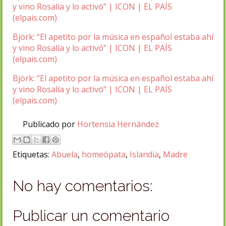
y vino Rosalía y lo activó” | ICON | EL PAÍS
(elpais.com)
Björk: “El apetito por la música en español estaba ahí
y vino Rosalía y lo activó” | ICON | EL PAÍS
(elpais.com)
Björk: “El apetito por la música en español estaba ahí
y vino Rosalía y lo activó” | ICON | EL PAÍS
(elpais.com)
Publicado por
Hortensia Hernández
Etiquetas:
Abuela
,
homeópata
,
Islandia
,
Madre
No hay comentarios:
Publicar un comentario