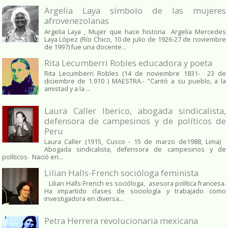
Argelia Laya símbolo de las mujeres
afrovenezolanas
Argelia Laya , Mujer que hace historia Argelia Mercedes
Laya López (Río Chico, 10 de julio de 1926-27 de noviembre
de 1997) fue una docente...
Rita Lecumberri Robles educadora y poeta
Rita Lecumberri Robles (14 de noviembre 1831- 23 de
diciembre de 1.910 ) MAESTRA.- "Cantó a su pueblo, a la
amistad y a la ...
Laura Caller Iberico, abogada sindicalista,
defensora de campesinos y de políticos de
Peru
Laura Caller (1915, Cusco - 15 de marzo de1988, Lima)
Abogada sindicalista, defensora de campesinos y de
políticos. Nació en...
Lilian Halls-French socióloga feminista
Lilian Halls-French es socióloga, asesora política francesa.
Ha impartido clases de sociología y trabajado como
investigadora en diversa...
Petra Herrera revolucionaria mexicana