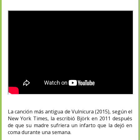
La canción más antigua de Vulnicura (2015), según el
New York Times, la escribió Björk en 2011 después
de que su madre sufriera un infarto que la dejó en
coma durante una semana.