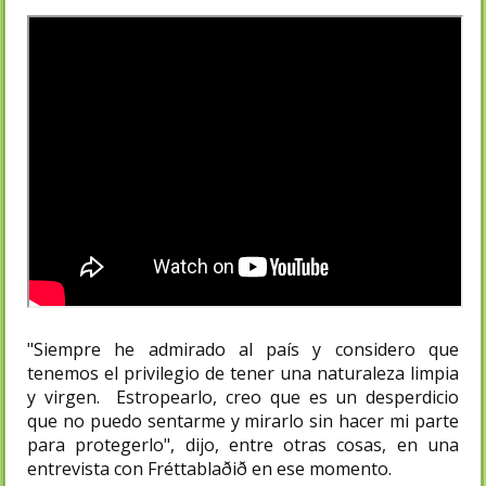
"Siempre he admirado al país y considero que
tenemos el privilegio de tener una naturaleza limpia
y virgen. Estropearlo, creo que es un desperdicio
que no puedo sentarme y mirarlo sin hacer mi parte
para protegerlo", dijo, entre otras cosas, en una
entrevista con Fréttablaðið en ese momento.