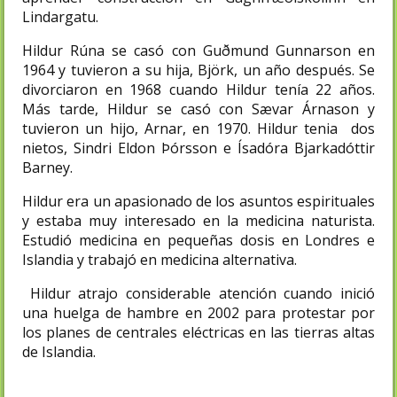
Lindargatu.
Hildur Rúna se casó con Guðmund Gunnarson en
1964 y tuvieron a su hija, Björk, un año después. Se
divorciaron en 1968 cuando Hildur tenía 22 años.
Más tarde, Hildur se casó con Sævar Árnason y
tuvieron un hijo, Arnar, en 1970. Hildur tenia dos
nietos, Sindri Eldon Þórsson e Ísadóra Bjarkadóttir
Barney.
Hildur era un apasionado de los asuntos espirituales
y estaba muy interesado en la medicina naturista.
Estudió medicina en pequeñas dosis en Londres e
Islandia y trabajó en medicina alternativa.
Hildur atrajo considerable atención cuando inició
una huelga de hambre en 2002 para protestar por
los planes de centrales eléctricas en las tierras altas
de Islandia.