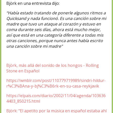
Björk en una entrevista dijo:
“Había estado tratando de ponerle algunos ritmos a
Quicksand y nada funcionó. Es una canción sobre mi
madre que tuvo un ataque al corazón y estuvo en
coma durante seis días, ahora está mucho mejor,
así que está en una categoría diferente a todas mis
otras canciones, porque nunca antes había escrito
una canción sobre mi madre"
Björk, más allá del sonido de los hongos - Rolling
Stone en Español
https://w
mblr.com/post/110779719989/sindri-hildur-
r%C3%BAna-y-bj%C3%B6rk-en-su-casa-reykjavik
https://elpais.com/diario/2002/11/04/agenda/103636
4403_850215.html
Björk: “El apetito por la música en español estaba ahí