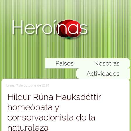
Paises
Nosotras
Actividades
lunes, 7 de octubre de 2024
Hildur Rúna Hauksdóttir
homeópata y
conservacionista de la
naturaleza