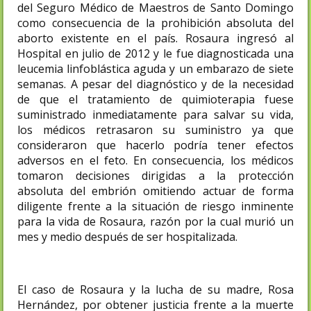
del Seguro Médico de Maestros de Santo Domingo
como consecuencia de la prohibición absoluta del
aborto existente en el país. Rosaura ingresó al
Hospital en julio de 2012 y le fue diagnosticada una
leucemia linfoblástica aguda y un embarazo de siete
semanas. A pesar del diagnóstico y de la necesidad
de que el tratamiento de quimioterapia fuese
suministrado inmediatamente para salvar su vida,
los médicos retrasaron su suministro ya que
consideraron que hacerlo podría tener efectos
adversos en el feto. En consecuencia, los médicos
tomaron decisiones dirigidas a la protección
absoluta del embrión omitiendo actuar de forma
diligente frente a la situación de riesgo inminente
para la vida de Rosaura, razón por la cual murió un
mes y medio después de ser hospitalizada.
El caso de Rosaura y la lucha de su madre, Rosa
Hernández, por obtener justicia frente a la muerte