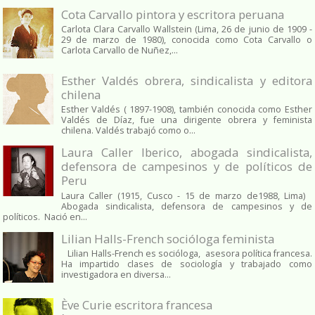
Cota Carvallo pintora y escritora peruana
Carlota Clara Carvallo Wallstein (Lima, 26 de junio de 1909 -
29 de marzo de 1980), conocida como Cota Carvallo o
Carlota Carvallo de Nuñez,...
Esther Valdés obrera, sindicalista y editora
chilena
Esther Valdés ( 1897-1908), también conocida como Esther
Valdés de Díaz, fue una dirigente obrera y feminista
chilena. Valdés trabajó como o...
Laura Caller Iberico, abogada sindicalista,
defensora de campesinos y de políticos de
Peru
Laura Caller (1915, Cusco - 15 de marzo de1988, Lima)
Abogada sindicalista, defensora de campesinos y de
políticos. Nació en...
Lilian Halls-French socióloga feminista
Lilian Halls-French es socióloga, asesora política francesa.
Ha impartido clases de sociología y trabajado como
investigadora en diversa...
Ève Curie escritora francesa