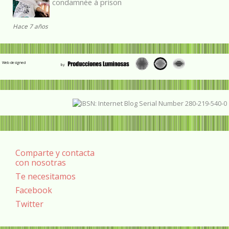
condamnée à prison
Hace 7 años
Web designed
Comparte y contacta
con nosotras
Te necesitamos
Facebook
Twitter