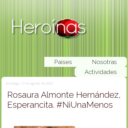
Paises
Nosotras
Actividades
domingo, 17 de agosto de 2025
Rosaura Almonte Hernández,
Esperancita. #NiUnaMenos