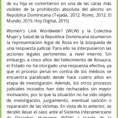
de su hija se convirtieron en una de las caras más
visibles de la prohibición absoluta del aborto en
República Dominicana (Tejada, 2012; Romo, 2012; El
Mundo, 2015; Hoy Digital, 2015).
Women's Link Worldwide1 (WLW) y la Colectiva
Mujer y Salud de la Republica Dominicana asumieron
la representación legal de Rosa en la búsqueda de
una respuesta judicial. Para ello se interpusieron las
acciones legales pertinentes a nivel interno. Sin
embargo, a cinco años del fallecimiento de Rosaura,
el Estado no ha otorgado una respuesta efectiva, ya
que el proceso penal en contra de los médicos se
encuentra paralizado desde hace cuatro años en
etapa de investigación. Además, los otros procesos
judiciales incoados han sido rechazados sin mayor
motivación, por lo que la situación no ha sido objeto
de investigación, juzgamiento, eventual sanción o
reparación de las víctimas. En vista de lo anterior, se
decidió llevar el caso ante el Sistema Interamericano
de Derechos Humanos (SIDH) a través de la