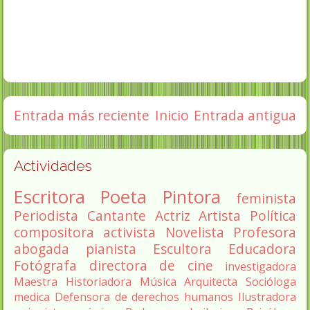
Entrada más reciente
Inicio
Entrada antigua
Actividades
Escritora
Poeta
Pintora
feminista
Periodista
Cantante
Actriz
Artista
Política
compositora
activista
Novelista
Profesora
abogada
pianista
Escultora
Educadora
Fotógrafa
directora de cine
investigadora
Maestra
Historiadora
Música
Arquitecta
Socióloga
medica
Defensora de derechos humanos
Ilustradora