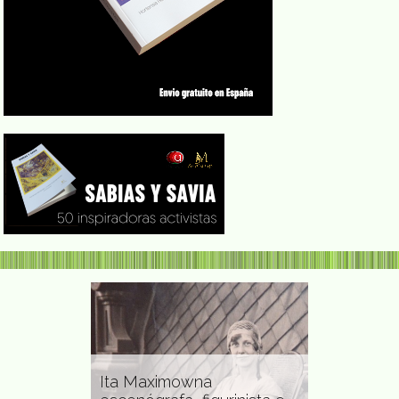
Ita Maximowna