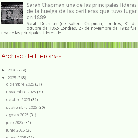
Sarah Chapman una de las principales líderes
de la huelga de las cerilleras que tuvo lugar
en 1889
Sarah Dearman (de soltera Chapman; Londres, 31 de
octubre de 1862​- Londres, 27 de noviembre de 1945)​ fue
una de las principales líderes de...
Archivo de Heroinas
2026
(229)
►
2025
(365)
▼
diciembre 2025
(31)
noviembre 2025
(30)
octubre 2025
(31)
septiembre 2025
(30)
agosto 2025
(31)
julio 2025
(31)
junio 2025
(30)
mayo 2025
(31)