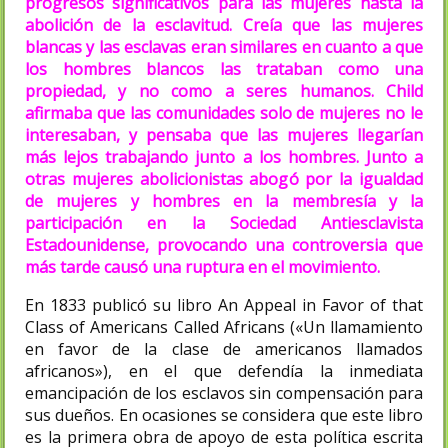
progresos significativos para las mujeres hasta la
abolición de la esclavitud. Creía que las mujeres
blancas y las esclavas eran similares en cuanto a que
los hombres blancos las trataban como una
propiedad, y no como a seres humanos. Child
afirmaba que las comunidades solo de mujeres no le
interesaban, y pensaba que las mujeres llegarían
más lejos trabajando junto a los hombres. Junto a
otras mujeres abolicionistas abogó por la igualdad
de mujeres y hombres en la membresía y la
participación en la Sociedad Antiesclavista
Estadounidense, provocando una controversia que
más tarde causó una ruptura en el movimiento.
En 1833 publicó su libro An Appeal in Favor of that
Class of Americans Called Africans («Un llamamiento
en favor de la clase de americanos llamados
africanos»), en el que defendía la inmediata
emancipación de los esclavos sin compensación para
sus dueños. En ocasiones se considera que este libro
es la primera obra de apoyo de esta política escrita