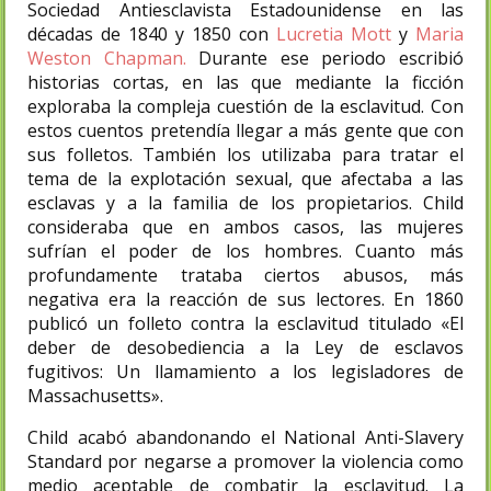
Sociedad Antiesclavista Estadounidense en las
décadas de 1840 y 1850 con
Lucretia Mott
y
Maria
Weston Chapman.
Durante ese periodo escribió
historias cortas, en las que mediante la ficción
exploraba la compleja cuestión de la esclavitud. Con
estos cuentos pretendía llegar a más gente que con
sus folletos. También los utilizaba para tratar el
tema de la explotación sexual, que afectaba a las
esclavas y a la familia de los propietarios. Child
consideraba que en ambos casos, las mujeres
sufrían el poder de los hombres. Cuanto más
profundamente trataba ciertos abusos, más
negativa era la reacción de sus lectores.​ En 1860
publicó un folleto contra la esclavitud titulado «El
deber de desobediencia a la Ley de esclavos
fugitivos: Un llamamiento a los legisladores de
Massachusetts».
Child acabó abandonando el National Anti-Slavery
Standard por negarse a promover la violencia como
medio aceptable de combatir la esclavitud. La