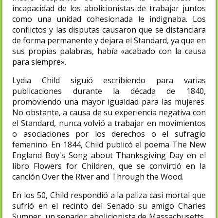
incapacidad de los abolicionistas de trabajar juntos
como una unidad cohesionada le indignaba. Los
conflictos y las disputas causaron que se distanciara
de forma permanente y dejara el Standard, ya que en
sus propias palabras, había «acabado con la causa
para siempre».
Lydia Child siguió escribiendo para varias
publicaciones durante la década de 1840,
promoviendo una mayor igualdad para las mujeres.
No obstante, a causa de su experiencia negativa con
el Standard, nunca volvió a trabajar en movimientos
o asociaciones por los derechos o el sufragio
femenino. En 1844, Child publicó el poema The New
England Boy's Song about Thanksgiving Day en el
libro Flowers for Children, que se convirtió en la
canción Over the River and Through the Wood.
En los 50, Child respondió a la paliza casi mortal que
sufrió en el recinto del Senado su amigo Charles
Sumner, un senador abolicionista de Massachusetts,