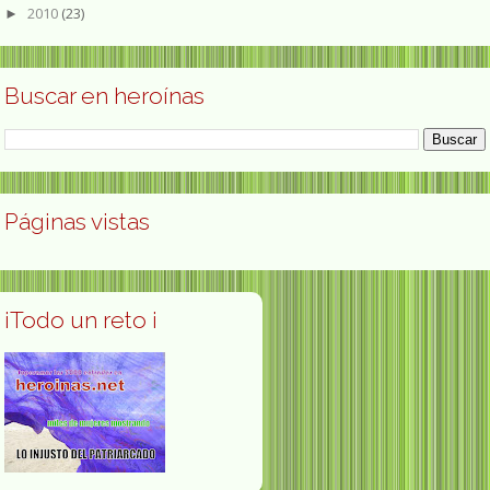
2010
(23)
►
Buscar en heroínas
Páginas vistas
¡Todo un reto ¡