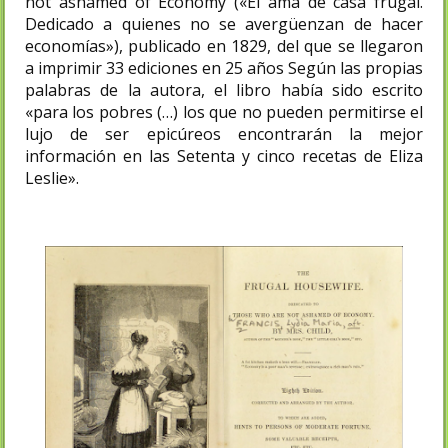
not ashamed of Economy («El ama de casa frugal.
Dedicado a quienes no se avergüenzan de hacer
economías»), publicado en 1829, del que se llegaron
a imprimir 33 ediciones en 25 años​ Según las propias
palabras de la autora, el libro había sido escrito
«para los pobres (…) los que no pueden permitirse el
lujo de ser epicúreos encontrarán la mejor
información en las Setenta y cinco recetas de Eliza
Leslie».