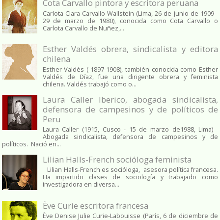
Cota Carvallo pintora y escritora peruana
Carlota Clara Carvallo Wallstein (Lima, 26 de junio de 1909 -
29 de marzo de 1980), conocida como Cota Carvallo o
Carlota Carvallo de Nuñez,...
Esther Valdés obrera, sindicalista y editora
chilena
Esther Valdés ( 1897-1908), también conocida como Esther
Valdés de Díaz, fue una dirigente obrera y feminista
chilena. Valdés trabajó como o...
Laura Caller Iberico, abogada sindicalista,
defensora de campesinos y de políticos de
Peru
Laura Caller (1915, Cusco - 15 de marzo de1988, Lima)
Abogada sindicalista, defensora de campesinos y de
políticos. Nació en...
Lilian Halls-French socióloga feminista
Lilian Halls-French es socióloga, asesora política francesa.
Ha impartido clases de sociología y trabajado como
investigadora en diversa...
Ève Curie escritora francesa
Ève Denise Julie Curie-Labouisse (París, 6 de diciembre de