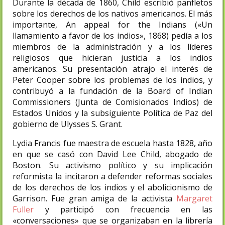
Durante la década de 1860, Child escribió panfletos
sobre los derechos de los nativos americanos. El más
importante, An appeal for the Indians («Un
llamamiento a favor de los indios», 1868) pedía a los
miembros de la administración y a los líderes
religiosos que hicieran justicia a los indios
americanos. Su presentación atrajo el interés de
Peter Cooper sobre los problemas de los indios, y
contribuyó a la fundación de la Board of Indian
Commissioners (Junta de Comisionados Indios) de
Estados Unidos y la subsiguiente Política de Paz del
gobierno de Ulysses S. Grant.
Lydia Francis fue maestra de escuela hasta 1828, año
en que se casó con David Lee Child, abogado de
Boston.​ Su activismo político y su implicación
reformista la incitaron a defender reformas sociales
de los derechos de los indios y el abolicionismo de
Garrison. Fue gran amiga de la activista
Margaret
Fuller
y participó con frecuencia en las
«conversaciones» que se organizaban en la librería