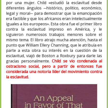
por una mujer. Child «estudió la esclavitud desde
diferentes ángulos ─histórico, político, económico,
legal y moral─ para demostrar que la emancipación
era factible y que los africanos eran intelectualmente
iguales a los europeos». Esta obra fue el primer libro
contra la esclavitud impreso en América, y le
siguieron numerosos trabajos menores sobre el
mismo tema. El libro atrajo mucha atención, hasta el
punto que William Ellery Channing, que le atribuía en
parte a esta obra su interés en la cuestión de la
esclavitud, viajó de Boston a Roxbury para darle las
gracias personalmente.
Child se vio condenada al
ostracismo social, pero a partir de entonces fue
considerada una notoria líder del movimiento contra
la esclavitud.