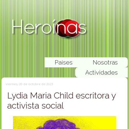
Paises
Nosotras
Actividades
viernes, 20 de octubre de 2023
Lydia Maria Child escritora y
activista social