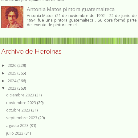
Antonia Matos pintora guatemalteca
Antonia Matos (21 de noviembre de 1902 – 22 de junio de
1994) fue una pintora guatemalteca . Su obra formó parte
del evento de pintura en el...
Archivo de Heroinas
2026
(229)
►
2025
(365)
►
2024
(366)
►
2023
(363)
▼
diciembre 2023
(31)
noviembre 2023
(29)
octubre 2023
(31)
septiembre 2023
(29)
agosto 2023
(31)
julio 2023
(31)