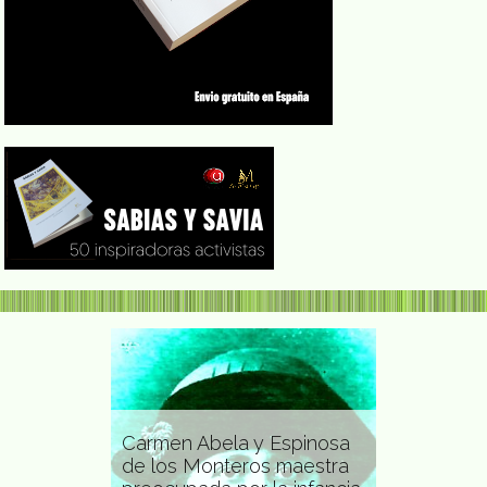
Carmen Abela y Espinosa
la
de los Monteros maestra