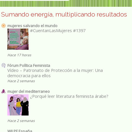
Sumando energía, multiplicando resultados
mujeres salvando el mundo
#CuentanLasMujeres #1397
Hace 17 horas
Fórum Política Feminista
Vídeo – Patronato de Protección a la mujer: Una
democracia para ellos
Hace 2 semanas
mujer del mediterraneo
¿Porqué leer literatura feminista árabe?
Hace 2 semanas
WILPF España