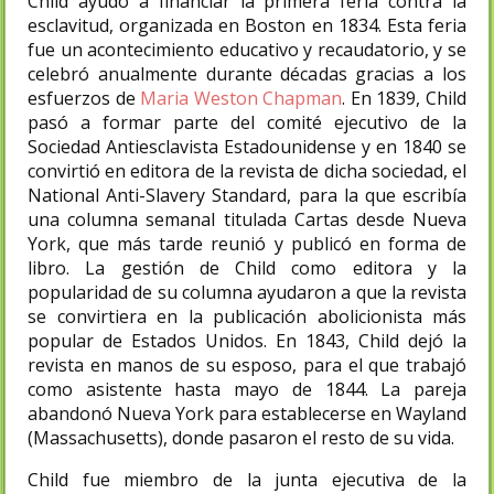
Child ayudó a financiar la primera feria contra la
esclavitud, organizada en Boston en 1834. Esta feria
fue un acontecimiento educativo y recaudatorio, y se
celebró anualmente durante décadas gracias a los
esfuerzos de
Maria Weston Chapman
. En 1839, Child
pasó a formar parte del comité ejecutivo de la
Sociedad Antiesclavista Estadounidense y en 1840 se
convirtió en editora de la revista de dicha sociedad, el
National Anti-Slavery Standard, para la que escribía
una columna semanal titulada Cartas desde Nueva
York, que más tarde reunió y publicó en forma de
libro. La gestión de Child como editora y la
popularidad de su columna ayudaron a que la revista
se convirtiera en la publicación abolicionista más
popular de Estados Unidos.​ En 1843, Child dejó la
revista en manos de su esposo, para el que trabajó
como asistente hasta mayo de 1844. La pareja
abandonó Nueva York para establecerse en Wayland
(Massachusetts), donde pasaron el resto de su vida.​
Child fue miembro de la junta ejecutiva de la