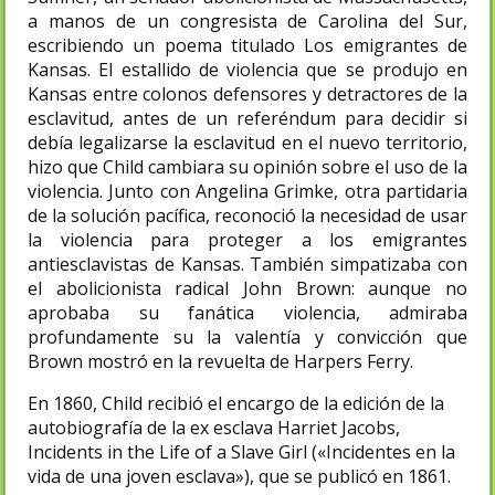
a manos de un congresista de Carolina del Sur,
escribiendo un poema titulado Los emigrantes de
Kansas. El estallido de violencia que se produjo en
Kansas entre colonos defensores y detractores de la
esclavitud, antes de un referéndum para decidir si
debía legalizarse la esclavitud en el nuevo territorio,
hizo que Child cambiara su opinión sobre el uso de la
violencia. Junto con Angelina Grimke, otra partidaria
de la solución pacífica, reconoció la necesidad de usar
la violencia para proteger a los emigrantes
antiesclavistas de Kansas. También simpatizaba con
el abolicionista radical John Brown: aunque no
aprobaba su fanática violencia, admiraba
profundamente su la valentía y convicción que
Brown mostró en la revuelta de Harpers Ferry.
En 1860, Child recibió el encargo de la edición de la
autobiografía de la ex esclava Harriet Jacobs,
Incidents in the Life of a Slave Girl («Incidentes en la
vida de una joven esclava»), que se publicó en 1861.